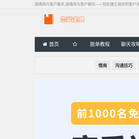
高情商与客户聊天,高情商与客户聊天——轻松建立良好的客户
首页
脱单教程
聊天攻
情商
沟通技巧