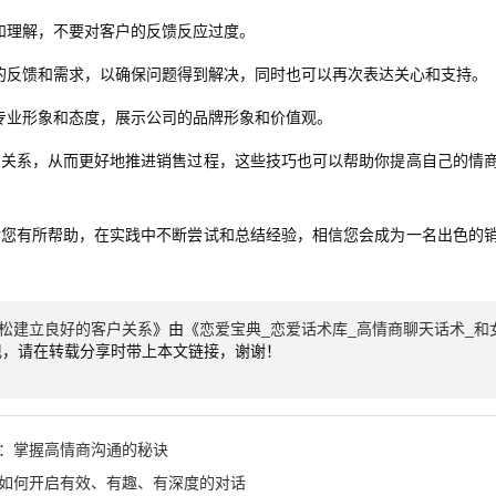
和理解，不要对客户的反馈反应过度。
的反馈和需求，以确保问题得到解决，同时也可以再次表达关心和支持。
专业形象和态度，展示公司的品牌形象和价值观。
的关系，从而更好地推进销售过程，这些技巧也可以帮助你提高自己的情
对您有所帮助，在实践中不断尝试和总结经验，相信您会成为一名出色的
轻松建立良好的客户关系
》由《
恋爱宝典_恋爱话术库_高情商聊天话术_和
现，请在转载分享时带上本文链接，谢谢！
巧：掌握高情商沟通的秘诀
：如何开启有效、有趣、有深度的对话