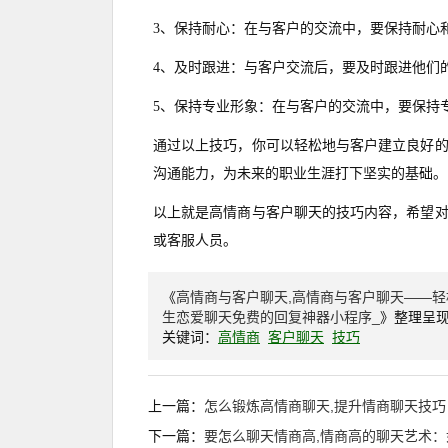
3、保持耐心：在与客户的交流中，要保持耐心
4、及时跟进：与客户交流后，要及时跟进他们
5、保持专业形象：在与客户的交流中，要保持
通过以上技巧，你可以轻松地与客户建立良好
沟通能力，为未来的职业生涯打下坚实的基础。
以上就是高情商与客户聊天的技巧内容，希望
或客服人员。
《
高情商与客户聊天,高情商与客户聊天——
生恋爱聊天免费的回复神器小程序_
》整理呈
关键词：
高情商
客户聊天
技巧
上一篇：
怎么锻炼高情商聊天,提升情商聊天技
下一篇：
要怎么聊天情商高,情商高的聊天艺术