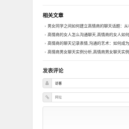
相关文章
男女同学之间如何建立高情商的聊天话题：从
高情商的女人怎么沟通聊天,高情商的女人如何开启有效沟通：倾听、理
高情商的聊天记录表情,沟通的艺术：如何成为高情
高情商男女聊天实例分析,高情商男女聊天实
发表评论