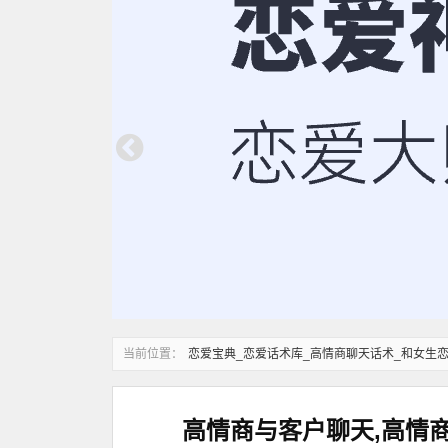
当前位置：
恋爱宝典_恋爱话术库_高情商聊天话术_和女生
高情商与客户聊天,高情