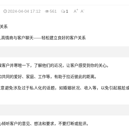
+
-
2024-04-04 17:12
561
1
A
A
关系
候客户并寒暄一下，了解他们的近况，让客户感受到你的关心。
如共同的爱好、家庭、工作等，有助于拉近彼此的距离。
注意避免涉及过于私人化的话题，如婚姻状况、收入等，以免引起尴尬
心倾听客户的意见、想法和要求，不要打断或批评。