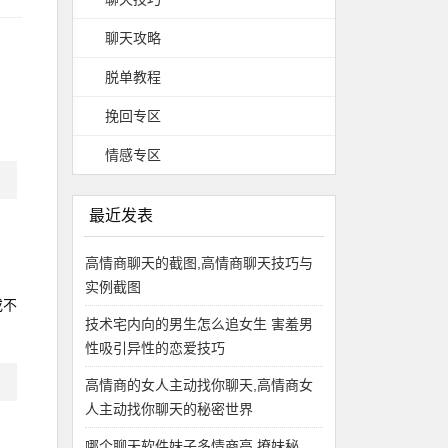
聊天攻略
脱单教程
挽回专区
情感专区
最近发表
高情商聊天的截图,高情商聊天技巧与
实例截图
或不
技术宅内向的男生怎么追女生 害羞男
性吸引异性的恋爱技巧
高情商的女人主动找你聊天,高情商女
人主动找你聊天的秘密世界
哪个聊天软件妹子多情商高,撩妹秘