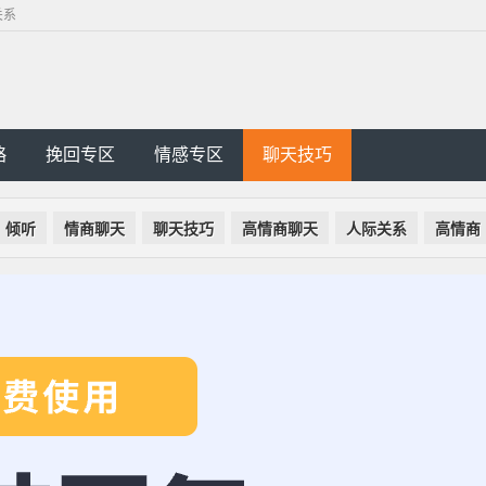
关系
略
挽回专区
情感专区
聊天技巧
倾听
情商聊天
聊天技巧
高情商聊天
人际关系
高情商