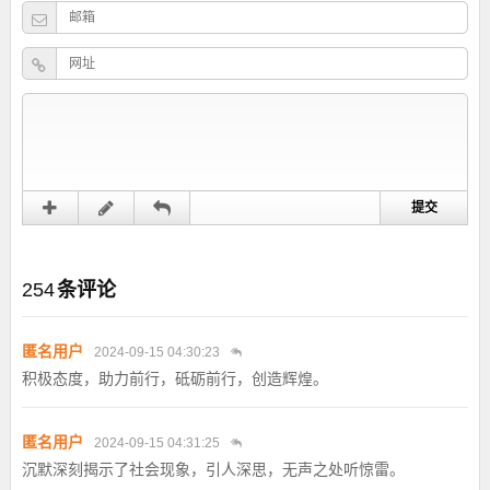
254
条评论
匿名用户
2024-09-15 04:30:23
积极态度，助力前行，砥砺前行，创造辉煌。
匿名用户
2024-09-15 04:31:25
沉默深刻揭示了社会现象，引人深思，无声之处听惊雷。