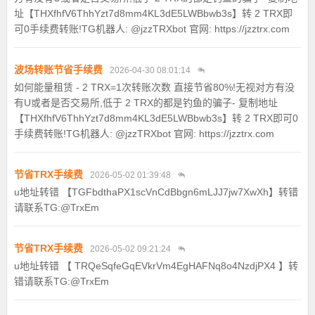
址【THXfhfV6ThhYzt7d8mm4KL3dE5LWBbwb3s】转 2 TRX即
可0手续费转账!TG机器人: @jzzTRXbot 官网: https://jzztrx.com
波场转账节省手续费
2026-04-30 08:01:14
如何能量租赁 - 2 TRX=1次转账次数 直接节省80%!无视对方有没
有U或者是否交易所,低于 2 TRX的都是钓鱼的骗子- 复制地址
【THXfhfV6ThhYzt7d8mm4KL3dE5LWBbwb3s】转 2 TRX即可0
手续费转账!TG机器人: @jzzTRXbot 官网: https://jzztrx.com
节省TRX手续费
2026-05-02 01:39:48
u地址转错 【TGFbdthaPX1scVnCdBbgn6mLJJ7jw7XwXh】转错
请联系TG:@TrxEm
节省TRX手续费
2026-05-02 09:21:24
u地址转错 【 TRQeSqfeGqEVkrVm4EgHAFNq8o4NzdjPX4 】转
错请联系TG:@TrxEm