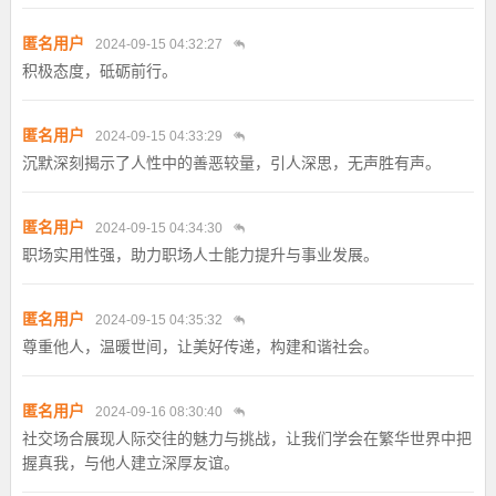
匿名用户
2024-09-15 04:32:27
积极态度，砥砺前行。
匿名用户
2024-09-15 04:33:29
沉默深刻揭示了人性中的善恶较量，引人深思，无声胜有声。
匿名用户
2024-09-15 04:34:30
职场实用性强，助力职场人士能力提升与事业发展。
匿名用户
2024-09-15 04:35:32
尊重他人，温暖世间，让美好传递，构建和谐社会。
匿名用户
2024-09-16 08:30:40
社交场合展现人际交往的魅力与挑战，让我们学会在繁华世界中把
握真我，与他人建立深厚友谊。