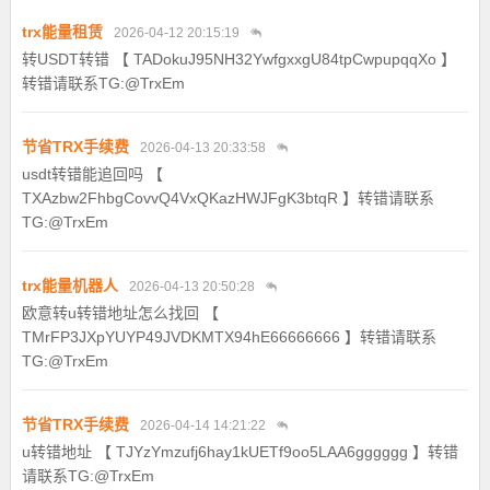
trx能量租赁
2026-04-12 20:15:19
转USDT转错 【 TADokuJ95NH32YwfgxxgU84tpCwpupqqXo 】
转错请联系TG:@TrxEm
节省TRX手续费
2026-04-13 20:33:58
usdt转错能追回吗 【
TXAzbw2FhbgCovvQ4VxQKazHWJFgK3btqR 】转错请联系
TG:@TrxEm
trx能量机器人
2026-04-13 20:50:28
欧意转u转错地址怎么找回 【
TMrFP3JXpYUYP49JVDKMTX94hE66666666 】转错请联系
TG:@TrxEm
节省TRX手续费
2026-04-14 14:21:22
u转错地址 【 TJYzYmzufj6hay1kUETf9oo5LAA6gggggg 】转错
请联系TG:@TrxEm