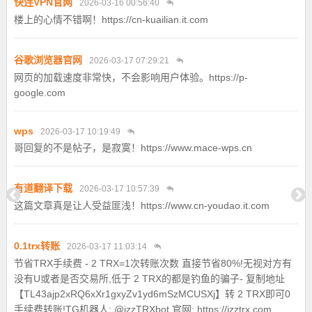
快连VPN官网
2026-03-16 00:56:40
楼上的心情不错啊！https://cn-kuailian.it.com
谷歌浏览器官网
2026-03-17 07:29:21
网页的加载速度非常快，不会影响用户体验。https://p-
google.com
wps
2026-03-17 10:19:49
哥回复的不是帖子，是寂寞！https://www.mace-wps.cn
有道翻译下载
2026-03-17 10:57:39
这篇文章真是让人受益匪浅！https://www.cn-youdao.it.com
0.1trx转账
2026-03-17 11:03:14
节省TRX手续费 - 2 TRX=1次转账次数 直接节省80%!无视对方有
没有U或者是否交易所,低于 2 TRX的都是钓鱼的骗子- 复制地址
【TL43ajp2xRQ6xXr1gxyZv1yd6mSzMCUSXj】转 2 TRX即可0
手续费转账!TG机器人: @jzzTRXbot 官网: https://jzztrx.com