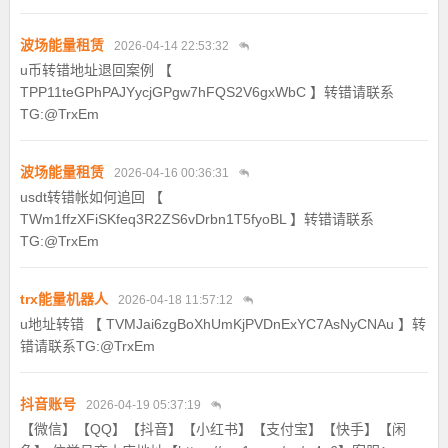
波场能量租赁
2026-04-14 22:53:32
u币转错地址退回案例 【
TPP11teGPhPAJYycjGPgw7hFQS2V6gxWbC 】转错请联系
TG:@TrxEm
波场能量租赁
2026-04-16 00:36:31
usdt转错帐如何追回 【
TWm1ffzXFiSKfeq3R2ZS6vDrbn1T5fyoBL 】转错请联系
TG:@TrxEm
trx能量机器人
2026-04-18 11:57:12
u地址转错 【 TVMJai6zgBoXhUmKjPVDnExYC7AsNyCNAu 】转
错请联系TG:@TrxEm
抖音账号
2026-04-19 05:37:19
【微信】【QQ】【抖音】【小红书】【支付宝】【快手】【闲