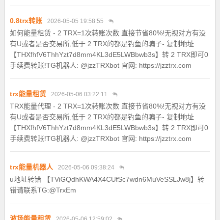
0.8trx转账
2026-05-05 19:58:55
如何能量租赁 - 2 TRX=1次转账次数 直接节省80%!无视对方有没
有U或者是否交易所,低于 2 TRX的都是钓鱼的骗子- 复制地址
【THXfhfV6ThhYzt7d8mm4KL3dE5LWBbwb3s】转 2 TRX即可0
手续费转账!TG机器人: @jzzTRXbot 官网: https://jzztrx.com
trx能量租赁
2026-05-06 03:22:11
TRX能量代理 - 2 TRX=1次转账次数 直接节省80%!无视对方有没
有U或者是否交易所,低于 2 TRX的都是钓鱼的骗子- 复制地址
【THXfhfV6ThhYzt7d8mm4KL3dE5LWBbwb3s】转 2 TRX即可0
手续费转账!TG机器人: @jzzTRXbot 官网: https://jzztrx.com
trx能量机器人
2026-05-06 09:38:24
u地址转错 【TViGQdhKWA4X4CUfSc7wdn6MuVeSSLJw8j】转
错请联系TG:@TrxEm
波场能量租赁
2026-05-06 12:59:02