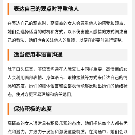
表达自己的观点时尊重他人
在表达自己的观点时，高情商的女人会尊重他人的感受和观点，
她们会选择适当的时机和方式，以不伤害他人感情的方式阐述自
己的看法，她们也会关注他人的反馈，以便在必要时进行调整。
适当使用非语言沟通
除了口头语言，非语言沟通在人际交往中同样重要，高情商的女
人会利用面部表情、身体语言、眼神接触等方式来传达自己的情
感和态度，她们的肢体语言和面部表情能够反映出她们的情绪状
态，使对方更容易理解和信任她们。
保持积极的态度
高情商的女人通常具有积极乐观的态度，她们相信每个人都有优
点和潜力，并致力于发掘和激发这些特质，在沟通中，她们会以