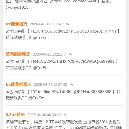
鱼】 信誉号商小店地址【https://vvx1.com/ac/w4a6】客服：
@xinyu1915
trx能量租赁
2026-04-21 02:13:47
u地址转错 【 TEJUrPS6wUbdWLZTnQwSVLXh9ze8BRFYNs 】
转错请联系TG:@TrxEm
波场能量租赁
2026-04-21 13:21:47
u地址转错 【 TR4EVwDPkoThHXYC9rVvVRoWjeQX599999 】
转错请联系TG:@TrxEm
trx能量机器人
2026-04-22 15:27:48
u地址转错 【 TY1mL9iqqE2wTdfX5LqQF1HaqK88888888 】转
错请联系TG:@TrxEm
0.2trx转账
2026-04-30 06:00:49
波场转账节省手续费 - 2 TRX=1次转账次数 直接节省80%!无视对
方有没有U或者是否交易所,低于 2 TRX的都是钓鱼的骗子- 复制地