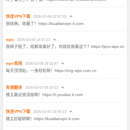
快连VPN下载
2026-03-06 02:57:35
很经典，收藏了！https://kuailianvpn.it.com
wps
2026-03-06 14:47:22
我裤子脱了，纸都准备好了，你就给我看这个？https://pcs-wps.cn
wps官网
2026-03-06 18:32:47
每天顶顶贴，一身轻松啊！https://org-wps.com.cn
有道翻译
2026-03-07 05:10:12
楼主最近很消极啊！https://i-youdao.it.com
快连VPN下载
2026-03-07 16:56:13
楼主好聪明啊！https://kuailianvpn.it.com