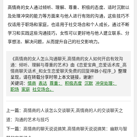
高情商的女人通过倾听、理解、尊重、积极的态度、适时沉默以
及处理冲突的能力等方面来与他人进行有效的沟通，这些技巧不
仅适用于职场和家庭，也适用于社交场合和个人成长，通过不断
学习和实践这些沟通技巧，女性可以更好地与他人建立联系、分
享想法、解决问题，从而提升自己的社交影响力。
《
高情商的女人怎么沟通聊天,高情商的女人如何开启有效沟
通：倾听、理解与尊重的艺术
》由《
恋爱宝典_恋爱话术库_高
情商聊天话术_和女生恋爱聊天免费的回复神器小程序_
》整理
呈现，请在转载分享时带上本文链接，谢谢！
关键词：
情商
表达
尊重；
积极态度
沉默
冲突处理；
职场
家庭
社交场合。
上一篇：
高情商的人该怎么交谈聊天,高情商的人的交谈聊天之
道：沟通的艺术与技巧
下一篇：
高情商的聊天说说搞笑,高情商聊天说说搞笑：幽默与智