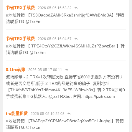
节省TRX手续费
2026-05-05 15:53:32
u地址转错 【TS3j9aqodZAMk3Rka3shrNjgfCAWsBMoBA】转错
请联系TG:@TrxEm
节省TRX手续费
2026-05-05 16:04:57
u地址转错 【 TPE4CtoYt2CZfLWKm4SSMHJLZsPZpwzBsr 】转
错请联系TG:@TrxEm
0.1trx转账
2026-05-05 17:00:11
波场能量 - 2 TRX=1次转账次数 直接节省80%!无视对方有没有U
或者是否交易所,低于 2 TRX的都是钓鱼的骗子- 复制地址
【THXfhfV6ThhYzt7d8mm4KL3dE5LWBbwb3s】转 2 TRX即可0
手续费转账!TG机器人: @jzzTRXbot 官网: https://jzztrx.com
trx能量租赁
2026-05-05 19:22:03
u地址转错 【TAAPge2YCPM6cwD8ctc2qXas5CnLJughgj】转错
请联系TG:@TrxEm