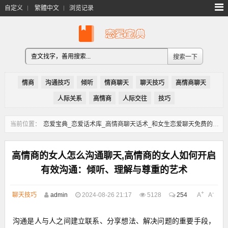
自定义
繁體中文
浏览记录
情商
沟通技巧
倾听
情商聊天
聊天技巧
高情商聊天
人际关系
高情商
人际交往
技巧
当前位置：
恋爱宝典_恋爱话术库_高情商聊天话术_和女生恋爱聊天免费的回复神器小程序_
高情商的女人怎么沟通聊天,高情商的女人如何开启
有效沟通：倾听、理解与尊重的艺术
+
-
聊天技巧
admin
2024-08-26 21:17
5128
254
A
A
沟通是人与人之间建立联系、分享想法、解决问题的重要手段，