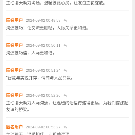
主动聊天助力沟通，温暖彼此心灵，让友谊之花绽放。
匿名用户
2024-09-02 00:48:58
沟通技巧：让交流更顺畅，人际关系更和谐。
匿名用户
2024-09-02 00:50:11
沟通技巧佳，人际更和谐。
匿名用户
2024-09-02 00:51:24
"智慧与美貌并存，情商与人品共赢。
匿名用户
2024-09-02 00:52:26
主动聊天助力人际沟通，让温暖的话语传递得更远，为我们搭建起
友谊的桥梁。
匿名用户
2024-09-02 00:53:27
主动聊天，温暖相伴，让孤独远离。