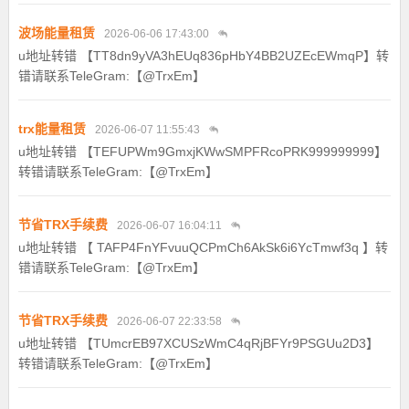
波场能量租赁
2026-06-06 17:43:00
u地址转错 【TT8dn9yVA3hEUq836pHbY4BB2UZEcEWmqP】转
错请联系TeleGram:【@TrxEm】
trx能量租赁
2026-06-07 11:55:43
u地址转错 【TEFUPWm9GmxjKWwSMPFRcoPRK999999999】
转错请联系TeleGram:【@TrxEm】
节省TRX手续费
2026-06-07 16:04:11
u地址转错 【 TAFP4FnYFvuuQCPmCh6AkSk6i6YcTmwf3q 】转
错请联系TeleGram:【@TrxEm】
节省TRX手续费
2026-06-07 22:33:58
u地址转错 【TUmcrEB97XCUSzWmC4qRjBFYr9PSGUu2D3】
转错请联系TeleGram:【@TrxEm】