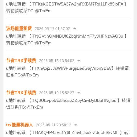
u地址转错 【 TFKsKCESTW5A37w2mRXBM7Rd11Fx85joFA 】
转错请联系TG:@TrxEm
波场能量租赁
2026-05-17 01:57:02
u地址转错 【 TNGVtihGMNBUf8ZbqNmMYF7yJHFNzVAG3u 】
转错请联系TG:@TrxEm
节省TRX手续费
2026-05-18 13:54:02
u地址转错 【TTXnAoj2JJsWh9FurgjiEedGajVnbn9BaV】转错请
联系TG:@TrxEm
节省TRX手续费
2026-05-19 15:52:27
u地址转错 【 TQ8UEvpetAobhcs5ZZ5yCiwDyBBaHNgips 】转错
请联系TG:@TrxEm
trx能量机器人
2026-05-21 20:58:12
u地址转错 【 TBAKQ4P4JVc1Y6hZmvLJsukrZdqcESkvMh 】转