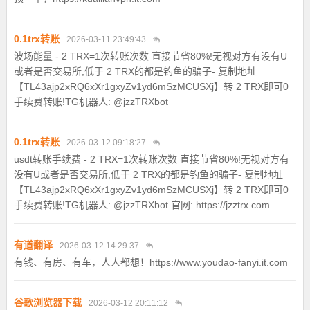
0.1trx转账
2026-03-11 23:49:43
波场能量 - 2 TRX=1次转账次数 直接节省80%!无视对方有没有U
或者是否交易所,低于 2 TRX的都是钓鱼的骗子- 复制地址
【TL43ajp2xRQ6xXr1gxyZv1yd6mSzMCUSXj】转 2 TRX即可0
手续费转账!TG机器人: @jzzTRXbot
0.1trx转账
2026-03-12 09:18:27
usdt转账手续费 - 2 TRX=1次转账次数 直接节省80%!无视对方有
没有U或者是否交易所,低于 2 TRX的都是钓鱼的骗子- 复制地址
【TL43ajp2xRQ6xXr1gxyZv1yd6mSzMCUSXj】转 2 TRX即可0
手续费转账!TG机器人: @jzzTRXbot 官网: https://jzztrx.com
有道翻译
2026-03-12 14:29:37
有钱、有房、有车，人人都想！https://www.youdao-fanyi.it.com
谷歌浏览器下载
2026-03-12 20:11:12