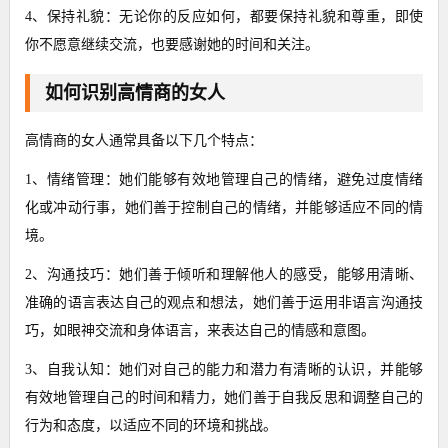
4、保持礼貌：无论你的反应如何，都要保持礼貌和尊重，即使
你不愿意继续交流，也要感谢她的时间和关注。
如何识别高情商的女人
高情商的女人通常具备以下几个特点：
1、情绪管理：她们能够有效地管理自己的情绪，避免过度情绪
化或冲动行事，她们善于控制自己的情绪，并能够适应不同的情
境。
2、沟通技巧：她们善于倾听和理解他人的感受，能够用清晰、
准确的语言表达自己的观点和想法，她们善于运用非语言沟通技
巧，如眼神交流和身体语言，来表达自己的情感和意图。
3、自我认知：她们对自己的能力和潜力有清晰的认识，并能够
有效地管理自己的时间和精力，她们善于自我反思和调整自己的
行为和态度，以适应不同的环境和挑战。