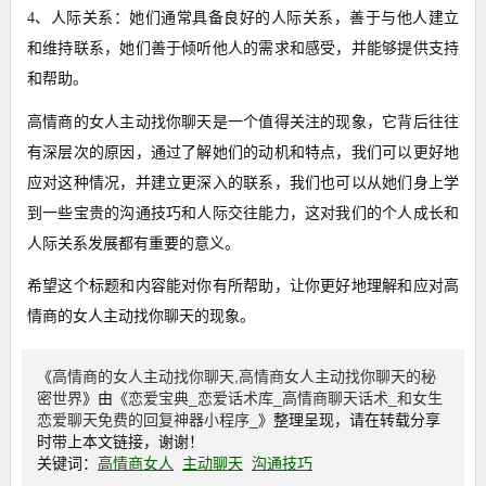
4、人际关系：她们通常具备良好的人际关系，善于与他人建立
和维持联系，她们善于倾听他人的需求和感受，并能够提供支持
和帮助。
高情商的女人主动找你聊天是一个值得关注的现象，它背后往往
有深层次的原因，通过了解她们的动机和特点，我们可以更好地
应对这种情况，并建立更深入的联系，我们也可以从她们身上学
到一些宝贵的沟通技巧和人际交往能力，这对我们的个人成长和
人际关系发展都有重要的意义。
希望这个标题和内容能对你有所帮助，让你更好地理解和应对高
情商的女人主动找你聊天的现象。
《
高情商的女人主动找你聊天,高情商女人主动找你聊天的秘
密世界
》由《
恋爱宝典_恋爱话术库_高情商聊天话术_和女生
恋爱聊天免费的回复神器小程序_
》整理呈现，请在转载分享
时带上本文链接，谢谢！
关键词：
高情商女人
主动聊天
沟通技巧