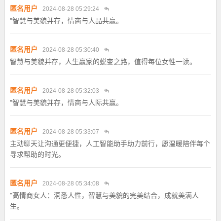
匿名用户
2024-08-28 05:29:24
"智慧与美貌并存，情商与人品共赢。
匿名用户
2024-08-28 05:30:40
智慧与美貌并存，人生赢家的蜕变之路，值得每位女性一读。
匿名用户
2024-08-28 05:32:03
"智慧与美貌并存，情商与人际共赢。
匿名用户
2024-08-28 05:33:07
主动聊天让沟通更便捷，人工智能助手助力前行，愿温暖陪伴每个
寻求帮助的时光。
匿名用户
2024-08-28 05:34:08
"高情商女人：洞悉人性，智慧与美貌的完美结合，成就美满人
生。