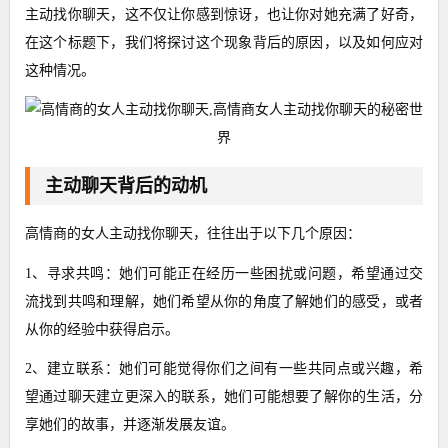
主动找你聊天，这不仅让你感到惊讶，也让你对她充满了好奇，
在这个标题下，我们将探讨这个现象背后的原因，以及如何应对
这种情况。
主动聊天背后的动机
高情商的女人主动找你聊天，往往出于以下几个原因：
1、寻求共鸣：她们可能正在经历一些困扰或问题，希望通过交
流找到共鸣和理解，她们希望从你的角度了解她们的感受，或者
从你的经验中获得启示。
2、建立联系：她们可能觉得你们之间有一些共同点或兴趣，希
望通过聊天建立更深入的联系，她们可能想要了解你的生活，分
享她们的故事，并逐渐发展友谊。