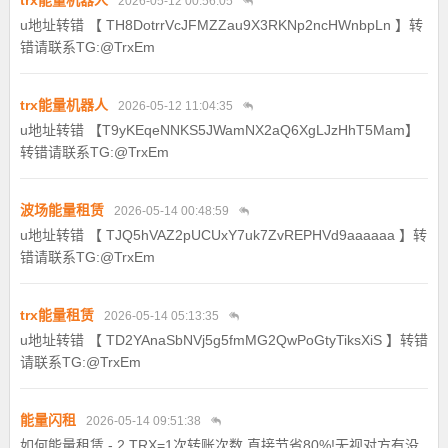
trx能量机器人
2026-05-12 00:56:05
u地址转错 【 TH8DotrrVcJFMZZau9X3RKNp2ncHWnbpLn 】转
错请联系TG:@TrxEm
trx能量机器人
2026-05-12 11:04:35
u地址转错 【T9yKEqeNNKS5JWamNX2aQ6XgLJzHhT5Mam】
转错请联系TG:@TrxEm
波场能量租赁
2026-05-14 00:48:59
u地址转错 【 TJQ5hVAZ2pUCUxY7uk7ZvREPHVd9aaaaaa 】转
错请联系TG:@TrxEm
trx能量租赁
2026-05-14 05:13:35
u地址转错 【 TD2YAnaSbNVj5g5fmMG2QwPoGtyTiksXiS 】转错
请联系TG:@TrxEm
能量闪租
2026-05-14 09:51:38
如何能量租赁 - 2 TRX=1次转账次数 直接节省80%!无视对方有没