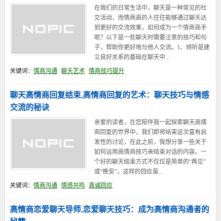
在我们的日常生活中，聊天是一种常见的社
交活动，而情商高的人往往能够通过聊天达
到更好的交流效果，如何成为一个情商高手
呢？以下是一些聊天时需要注意的技巧和句
子，帮助你更好地与他人交流。1、倾听是建
立良好关系的基础在聊天中...
关键词：
情商沟通
聊天艺术
情商技巧提升
聊天高情商回复结束,高情商回复的艺术：聊天技巧与情感
交流的秘诀
亲爱的读者，在您陪伴我一起探索聊天高情
商回复的世界中，我们即将结束这次富有启
发性的讨论，在此之前，我想分享一些关于
如何运用高情商技巧来结束对话的内容。一
个好的聊天结束方式不仅仅是简单的“再见”
或“晚安”，这样的回应虽...
关键词：
情商沟通
情感共鸣
真诚回应
高情商恋爱聊天导师,恋爱聊天技巧：成为高情商沟通者的