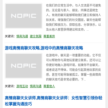
在我们的日常生活中，与人交流是不可避免
的，无论是与家人、朋友、同事还是陌生
人，有效的聊天能够帮助我们建立和保持人
际关系，增强我们的社交圈层，聊天也能帮
助我们释放压力、获取信息、分享快乐，以
及从他人那里获得建议和支持，...
关键词：
情商沟通
建立氛围
尊重差异
游戏高情商聊天攻略,游戏中的高情商聊天攻略
在游戏中，聊天是一项重要的功能，它不仅
可以帮助你与其他玩家建立联系，还可以让
你更好地融入游戏环境，如果你不会聊天，
或者说话不得体，可能会引起其他玩家的反
感，甚至可能导致被孤立，掌握一些高情商
的聊天技巧是非常必要的，下...
关键词：
游戏互动
情商沟通
尊重他人
高情商聊天女讲师,高情商聊天女讲师：女性智慧引领你轻
松掌握沟通技巧