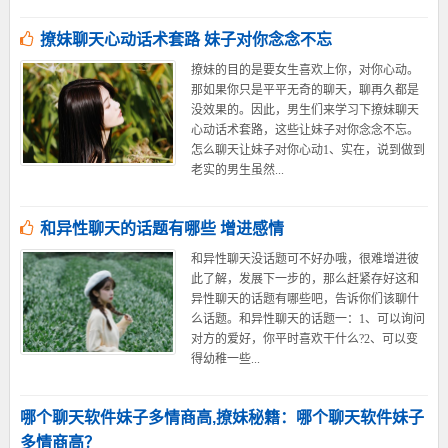
撩妹聊天心动话术套路 妹子对你念念不忘
撩妹的目的是要女生喜欢上你，对你心动。
那如果你只是平平无奇的聊天，聊再久都是
没效果的。因此，男生们来学习下撩妹聊天
心动话术套路，这些让妹子对你念念不忘。
怎么聊天让妹子对你心动1、实在，说到做到
老实的男生虽然...
和异性聊天的话题有哪些 增进感情
和异性聊天没话题可不好办哦，很难增进彼
此了解，发展下一步的，那么赶紧存好这和
异性聊天的话题有哪些吧，告诉你们该聊什
么话题。和异性聊天的话题一：1、可以询问
对方的爱好，你平时喜欢干什么?2、可以变
得幼稚一些...
哪个聊天软件妹子多情商高,撩妹秘籍：哪个聊天软件妹子
多情商高？