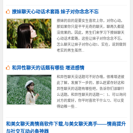
撩妹聊天心动话术套路 妹子对你念念不忘
撩妹的目的是要女生喜欢上你，对你心动。
那如果你只是平平无奇的聊天，聊再久都是
没效果的。因此，男生们来学习下撩妹聊天
心动话术套路，这些让妹子对你念念不忘。
怎么聊天让妹子对你心动1、实在，说到做到
老实的男生虽然...
和异性聊天的话题有哪些 增进感情
和异性聊天没话题可不好办哦，很难增进彼
此了解，发展下一步的，那么赶紧存好这和
异性聊天的话题有哪些吧，告诉你们该聊什
么话题。和异性聊天的话题一：1、可以询问
对方的爱好，你平时喜欢干什么?2、可以变
得幼稚一些...
和美女聊天高情商软件下载,与美女聊天高手——情商提升
与社交互动必备神器