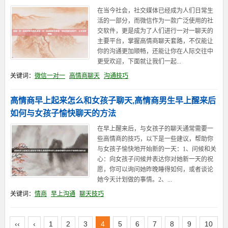
在当今社会，社交媒体已经成为人们日常生
活的一部分，而微信作为一款广泛使用的社
交软件，更是成为了人们进行一对一聊天的
主要平台，掌握高情商聊天套路，不仅能让
你的沟通更加顺畅，还能让你在人际交往中
更受欢迎，下面就让我们一起...
关键词：
微信一对一
高情商聊天
沟通技巧
高情商早上起来怎么和女孩子聊天,高情商男生早上醒来后
如何与女孩子愉快聊天的方法
在早上醒来后，与女孩子的聊天通常需要一
些高情商的技巧，以下是一些建议，帮助你
与女孩子愉快地开始新的一天：1、问候和关
心：向女孩子问候并表达你对她新一天的祝
愿，你可以询问她昨晚睡得如何，或者谈论
她今天计划做的事情。2、...
关键词：
情商
早上沟通
聊天技巧
‹‹
‹
1
2
3
4
5
6
7
8
9
10