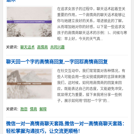
在追求女孩子的过程中，聊天话术起着至关
重要的作用，一个高情商的聊天话术能够让
你与她建立良好的关系，增进彼此的了解，
从而增加她对你的好感，以下是一些追求女
孩子的高情商聊天话术的示例：1、问候与寒
暄：早上好，今天的天气真...
关键词：
聊天话术
高情商
共同兴趣
聊天回一个字的高情商回复,一字回怼高情商回复
在社交互动中，我们常常面对各种情况，有
些人可能会用一些尖锐或挑衅的言辞来刺激
我们，这时候，如何用高情商的回复来回
应，既能表达自己的态度，又能避免冲突，
就显得尤为重要，接下来我将分享一些例
子，展示如何用“回怼一个字”的...
关键词：
抱怨
情商
解释
微信一对一高情商聊天套路,微信一对一高情商聊天套路：
轻松掌握沟通技巧，让交流更顺畅！