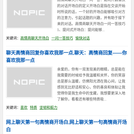
高情商聊天开场白一问一答：如何开启愉快
的对话开场白的定义开场白是指在交谈开始
时所说的话，一个好的开场白能够吸引对方
的注意力，引起话题的兴趣，并有助于接下
来的对话。高情商聊天开场白一问一答技巧
1、提问式开场白：提问能够...
关键词：
高情商聊天开场白
一问一答技巧
愉快对话
聊天高情商回复你喜欢我那一点,聊天：高情商回复——你
喜欢我那一点
亲爱的，你有一双发现美的眼睛，总是能在
我需要的时候给予我温暖和关怀，你的笑容
总是那么温暖，仿佛阳光洒在我心间，让我
感到无比舒适和安心，你的善良和体贴让我
觉得你是我生命中的宝藏，我想要更深入地
了解你，看看还有哪些特质吸...
关键词：
喜欢
特质
坚韧和毅力
网上聊天第一句高情商开场白,网上聊天第一句高情商开场
白