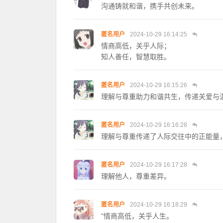
沟通铸就和谐，携手共创未来。
匿名用户
2024-10-29 16:14:25
情商高低，关乎人际；
知人善任，智慧取胜。
匿名用户
2024-10-29 16:15:26
理解与尊重助力和谐共生，传递关爱与
匿名用户
2024-10-29 16:16:28
理解与尊重传递了人际交往中的正能量
匿名用户
2024-10-29 16:17:28
理解他人，尊重差异。
匿名用户
2024-10-29 16:18:29
"情商高低，关乎人生。