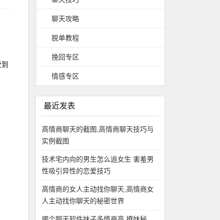
聊天攻略
脱单教程
挽回专区
受到
情感专区
最近发表
高情商聊天的截图,高情商聊天技巧与
实例截图
技术宅内向的男生怎么追女生 害羞男
性吸引异性的恋爱技巧
高情商的女人主动找你聊天,高情商女
人主动找你聊天的秘密世界
哪个聊天软件妹子多情商高,撩妹秘