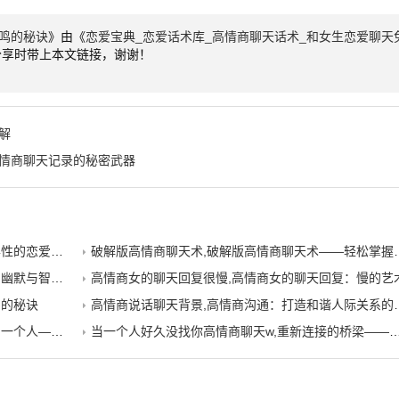
鸣的秘诀
》由《
恋爱宝典_恋爱话术库_高情商聊天话术_和女生恋爱聊天
分享时带上本文链接，谢谢！
解
高情商聊天记录的秘密武器
的恋爱技巧
破解版高情商聊天术,破解版高情商聊天术——轻松掌握沟通技巧，让你成为社交达人！
慧的完美结合
高情商女的聊天回复很慢,高情商女的聊天回复：慢的艺
鸣的秘诀
高情商说话聊天背景,高情商沟通：打造和谐人际关系的实用技巧背景：
聊天技巧的探索
当一个人好久没找你高情商聊天w,重新连接的桥梁——如何应对好久没找你聊天的人