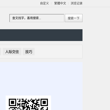
自定义
繁體中文
浏览记录
人际交往
技巧