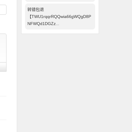
转错包退
【TWU1rqqrRQQwia66gWQgD8P
NFWQd1DGZz...