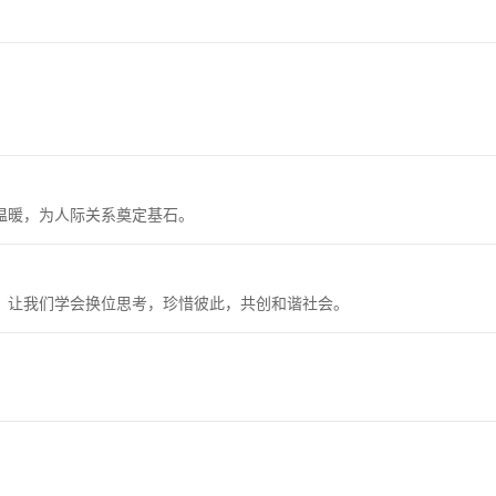
温暖，为人际关系奠定基石。
，让我们学会换位思考，珍惜彼此，共创和谐社会。