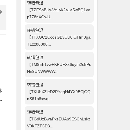
转错包退
【TZFShBUwVc1vk2a1a5wBQ1ve
免
p778nXGwU...
转错包退
【TTXGC2CcosGBvCU6iCiHm8ga
TLzz88888...
转错包退
【TM9Eh1vwFKPUFXx6uym2c5Ps
Nn9UNWWWW...
转错包退
术
【TKUbXZieD2PYgqN4YX9BCjGQ
nS61b8xwq...
转错包退
【TGdUzBwaPksEUAp9ESChLskz
V9KFZF6D3...