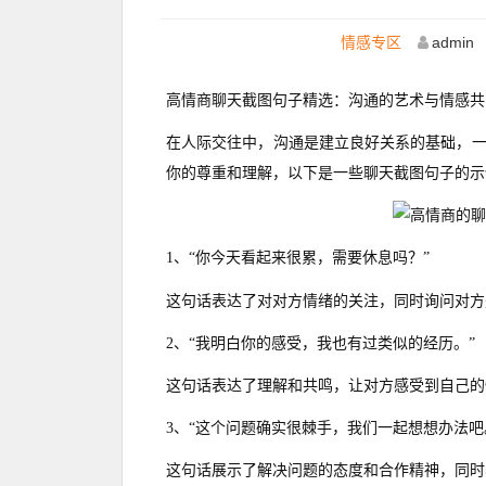
情感专区
admin
高情商聊天截图句子精选：沟通的艺术与情感共
在人际交往中，沟通是建立良好关系的基础，
你的尊重和理解，以下是一些聊天截图句子的示
1、“你今天看起来很累，需要休息吗？”
这句话表达了对对方情绪的关注，同时询问对方
2、“我明白你的感受，我也有过类似的经历。”
这句话表达了理解和共鸣，让对方感受到自己的
3、“这个问题确实很棘手，我们一起想想办法吧
这句话展示了解决问题的态度和合作精神，同时