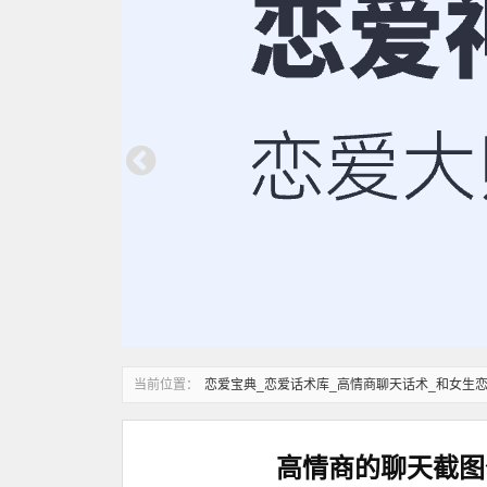
当前位置：
恋爱宝典_恋爱话术库_高情商聊天话术_和女生
高情商的聊天截图